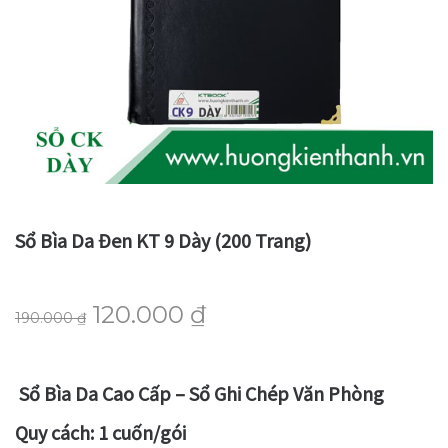
Sổ Bìa Da Đen KT 9 Dày (200 Trang)
120.000
₫
190.000
₫
Sổ Bìa Da Cao Cấp – Sổ Ghi Chép Văn Phòng
Quy cách:
1 cuốn/gói