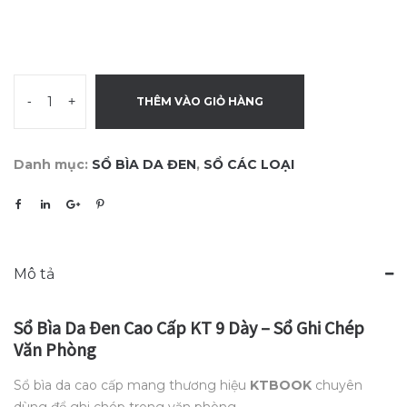
-
+
THÊM VÀO GIỎ HÀNG
Danh mục:
SỔ BÌA DA ĐEN
,
SỔ CÁC LOẠI
Mô tả
Sổ Bìa Da Đen Cao Cấp KT 9 Dày – Sổ Ghi Chép
Văn Phòng
Sổ bìa da cao cấp mang thương hiệu
KTBOOK
chuyên