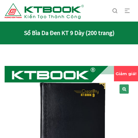
Sổ Bìa Da Đen KT 9 Dày (200 trang)
Giảm giá!