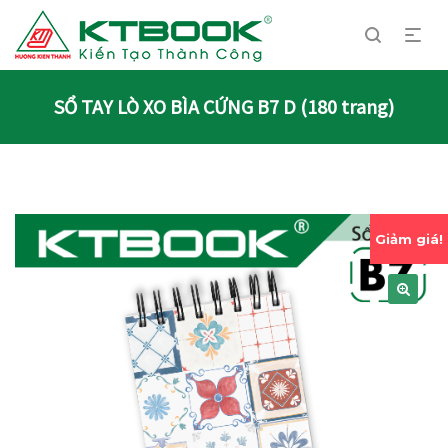
SỔ TAY LÒ XO BÌA CỨNG B7 D (180 trang)
Giảm giá!