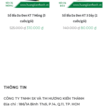
Sổ Bìa Da Đen KT 7 Mỏng (5
Sổ Bìa Da Đen KT 3 Dày (2
cuốn/gói)
cuốn/gói)
525.000
₫
310.000
₫
140.000
₫
80.000
₫
THÔNG TIN
CÔNG TY TNHH SX VÀ TM HƯƠNG KIẾN THÀNH
Địa chỉ : 186/1A Bình Thới, P.14, Q.11, TP. HCM