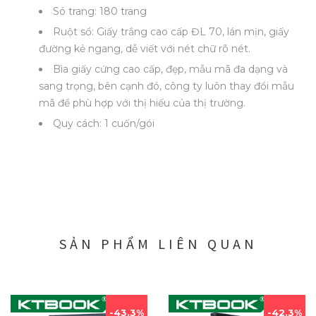
Só trang: 180 trang
Ruột sổ: Giấy trắng cao cấp ĐL 70, lán mịn, giấy
đường kẻ ngang, dễ viết với nét chữ rõ nét.
Bìa giấy cứng cao cấp, đẹp, mẫu mã đa dạng và
sang trọng, bên cạnh đó, công ty luôn thay đổi mẫu
mã để phù hợp với thị hiếu của thị trường.
Quy cách: 1 cuốn/gói
SẢN PHẨM LIÊN QUAN
43.3%
42.3%