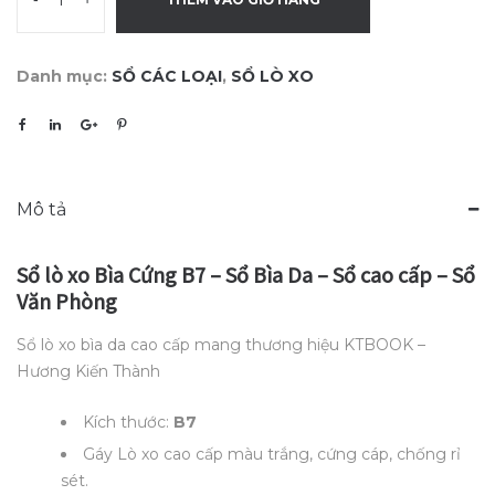
Danh mục:
SỔ CÁC LOẠI
,
SỔ LÒ XO
Mô tả
Sổ lò xo Bìa Cứng B7 – Sổ Bìa Da – Sổ cao cấp – Sổ
Văn Phòng
Sổ lò xo bìa da cao cấp mang thương hiệu KTBOOK –
Hương Kiến Thành
Kích thước:
B7
Gáy Lò xo cao cấp màu trắng, cứng cáp, chống rỉ
sét.