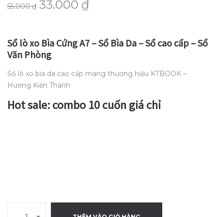
33.000
₫
55.000
₫
Sổ lò xo Bìa Cứng A7 – Sổ Bìa Da – Sổ cao cấp – Sổ
Văn Phòng
Sổ lò xo bìa da cao cấp mang thương hiệu KTBOOK –
Hương Kiến Thành
Hot sale: combo 10 cuốn giá chỉ
-
+
THÊM VÀO GIỎ HÀNG