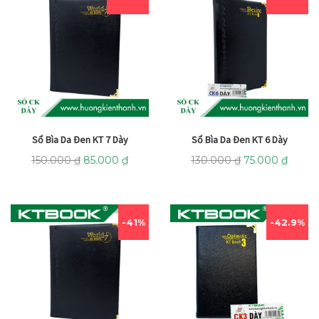
Sổ Bìa Da Đen KT 7 Dày
Sổ Bìa Da Đen KT 6 Dày
150.000
₫
85.000
₫
130.000
₫
75.000
₫
41%
42.9%