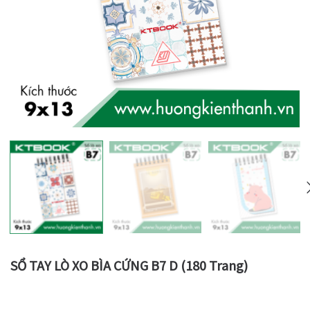
SỔ TAY LÒ XO BÌA CỨNG B7 D (180 Trang)