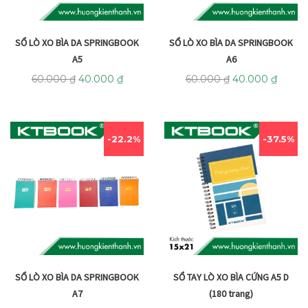
SỔ LÒ XO BÌA DA SPRINGBOOK
SỔ LÒ XO BÌA DA SPRINGBOOK
A5
A6
60.000
₫
40.000
₫
60.000
₫
40.000
₫
22.2%
37.5%
SỔ LÒ XO BÌA DA SPRINGBOOK
SỔ TAY LÒ XO BÌA CỨNG A5 D
A7
(180 trang)