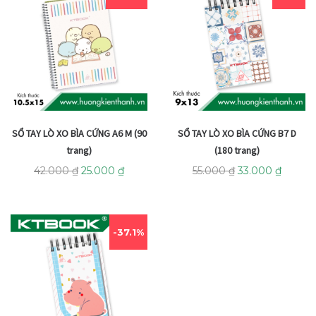
SỔ TAY LÒ XO BÌA CỨNG A6 M (90
SỔ TAY LÒ XO BÌA CỨNG B7 D
trang)
(180 trang)
42.000
₫
25.000
₫
55.000
₫
33.000
₫
37.1%