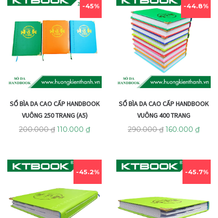
45%
44.8%
SỔ BÌA DA CAO CẤP HANDBOOK
SỔ BÌA DA CAO CẤP HANDBOOK
VUÔNG 250 TRANG (A5)
VUÔNG 400 TRANG
200.000
₫
110.000
₫
290.000
₫
160.000
₫
45.2%
45.7%