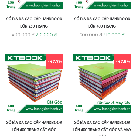
SỔ BÌA DA CAO CẤP HANDBOOK
SỔ BÌA DA CAO CẤP HANDBOOK
LỚN 250 TRANG
LỚN 400 TRANG
400.000
₫
210.000
₫
600.000
₫
310.000
₫
47.7%
47.9%
SỔ BÌA DA CAO CẤP HANDBOOK
SỔ BÌA DA CAO CẤP HANDBOOK
LỚN 400 TRANG CẮT GÓC
LỚN 400 TRANG CẮT GÓC VÀ MAY