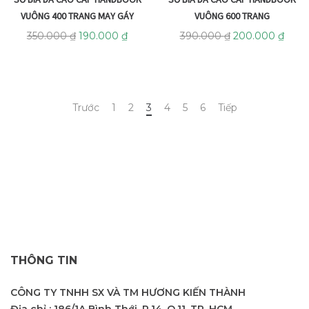
VUÔNG 400 TRANG MAY GÁY
VUÔNG 600 TRANG
350.000
₫
190.000
₫
390.000
₫
200.000
₫
Trước
1
2
3
4
5
6
Tiếp
THÔNG TIN
CÔNG TY TNHH SX VÀ TM HƯƠNG KIẾN THÀNH