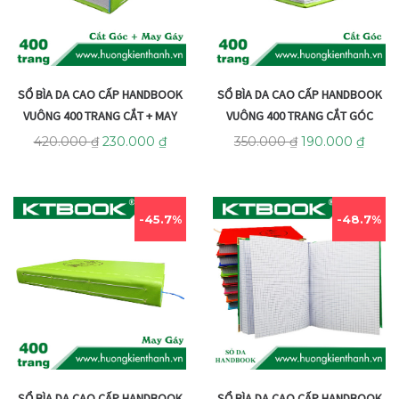
SỔ BÌA DA CAO CẤP HANDBOOK
SỔ BÌA DA CAO CẤP HANDBOOK
VUÔNG 400 TRANG CẮT + MAY
VUÔNG 400 TRANG CẮT GÓC
420.000
₫
230.000
₫
350.000
₫
190.000
₫
45.7%
48.7%
SỔ BÌA DA CAO CẤP HANDBOOK
SỔ BÌA DA CAO CẤP HANDBOOK