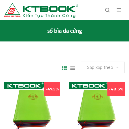
sổ bìa da cứng
Sắp xếp theo
47.5%
48.3%