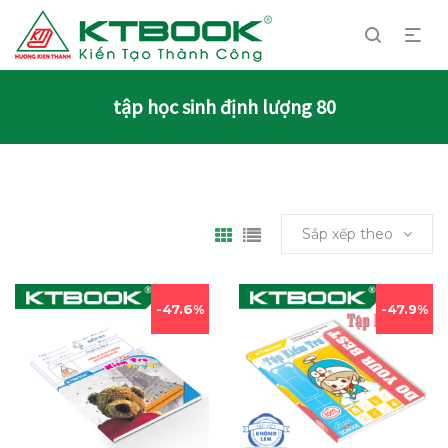
tập học sinh định lượng 80
Sắp xếp theo
47.6%
47.9%